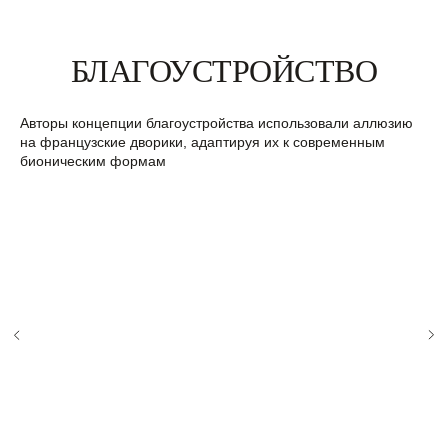
Александра Невского и Невский проспект —
всего 10 минут пешком
БЛАГОУСТРОЙСТВО
В пешей доступности — школы,
университеты, кафе, магазины и объекты
культурного наследия. Всё необходимое для
комфортной жизни рядом с домом
Авторы концепции благоустройства использовали аллюзию
на французские дворики, адаптируя их к современным
бионическим формам
5
3
мин.
мин.
на авто
на авто
Площадь
Невский
Восстания
проспект
1
мин.
на авто
Клубный дом
Смольный
Бакунина, 33
собор