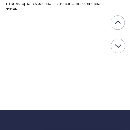
8 этаж
Смотреть
7 этаж
Смотреть
6 этаж
Смотреть
5 этаж
Смотреть
4 этаж
Смотреть
3 этаж
Смотреть
2 этаж
Смотреть
ЗАПРОСИТЬ ВИДЕО
КОНКРЕТНОЙ КВАРТИРЫ