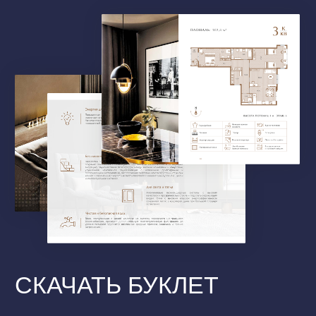
ИЛИ ОНЛАЙН-
ЭКСКУРСИЮ
Выберите удобный формат знакомства с квартирой
Укажите имя и номер телефона. Наш
менеджер оперативно свяжется с вами
Записаться на просмотр