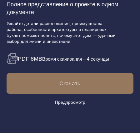
РАСПОЛОЖЕНИЕ
Клубный дом находится в Центральном районе,
в 200 метрах от Синопской набережной и Невы,
по адресу ул. Бакунина, 33. Площадь