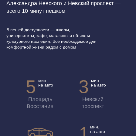
Как к вам обращаться?
+7
Я согласен с
условиями обработки
персональных данных
Отправить
КОНТАКТЫ
ЦЕНТРАЛЬНЫЙ ОФИС ПРОДАЖ
г. Санкт-Петербург, наб. реки Карповки,
39Б,
sales@psk-info.ru
ОФИС ПРОДАЖ НА ОБЪЕКТЕ
г. Санкт-Петербург, пр. Бакунина, 29