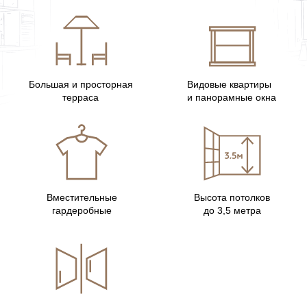
Большая ванная
комната
Панорамные окна
Вид во двор
1-КОМНАТНАЯ
56,7 м
2
Уточнить стоимость