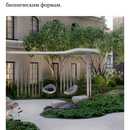
бионическим формам.