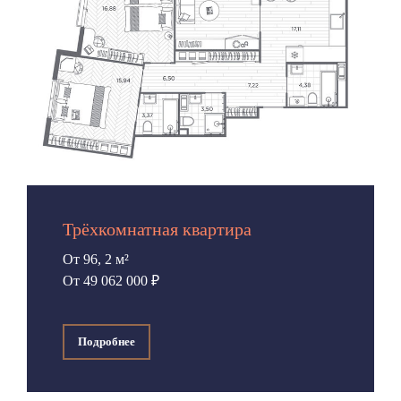
Трёхкомнатная квартира
От 96, 2 м²
От 49 062 000 ₽
Подробнее