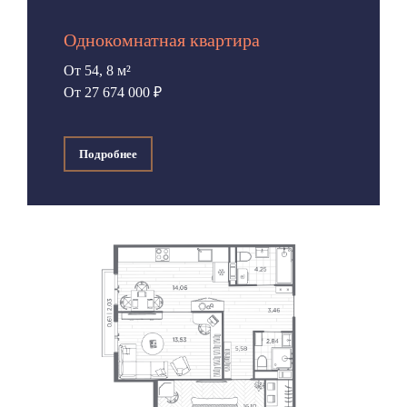
Однокомнатная квартира
От 54, 8 м²
От 27 674 000 ₽
Подробнее