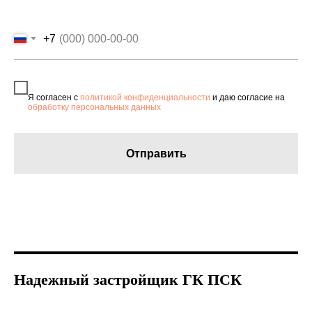
+7
Я согласен с
политикой конфиденциальности
и даю согласие на
обработку персональных данных
Отправить
Надежный застройщик ГК ПСК