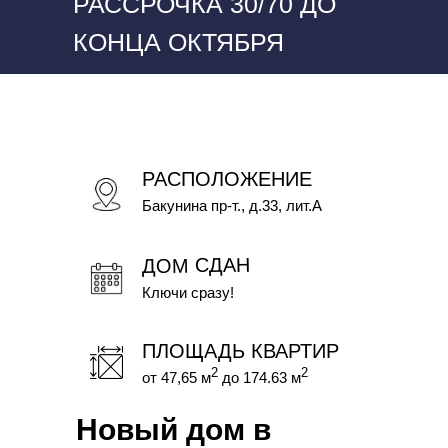
РАССРОЧКА 30/70 ДО
КОНЦА ОКТЯБРЯ
РАСПОЛОЖЕНИЕ
Бакунина пр-т., д.33, лит.А
ДОМ СДАН
Ключи сразу!
ПЛОЩАДЬ КВАРТИР
2
2
от 47,65 м
до 174.63 м
Новый дом в